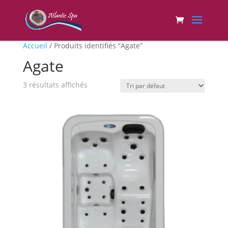
Accueil
/
Produits identifiés “Agate”
Agate
3 résultats affichés