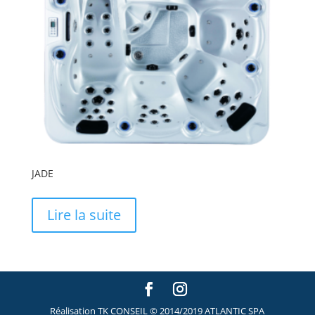
JADE
Lire la suite
Réalisation TK CONSEIL © 2014/2019 ATLANTIC SPA