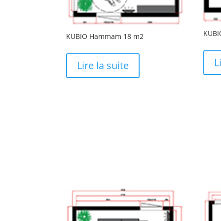
KUBI
KUBIO Hammam 18 m2
L
Lire la suite