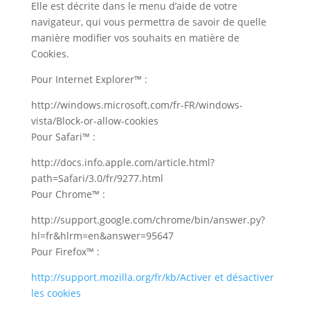
Elle est décrite dans le menu d’aide de votre
navigateur, qui vous permettra de savoir de quelle
manière modifier vos souhaits en matière de
Cookies.
Pour Internet Explorer™ :
http://windows.microsoft.com/fr-FR/windows-
vista/Block-or-allow-cookies
Pour Safari™ :
http://docs.info.apple.com/article.html?
path=Safari/3.0/fr/9277.html
Pour Chrome™ :
http://support.google.com/chrome/bin/answer.py?
hl=fr&hlrm=en&answer=95647
Pour Firefox™ :
http://support.mozilla.org/fr/kb/Activer et désactiver
les cookies